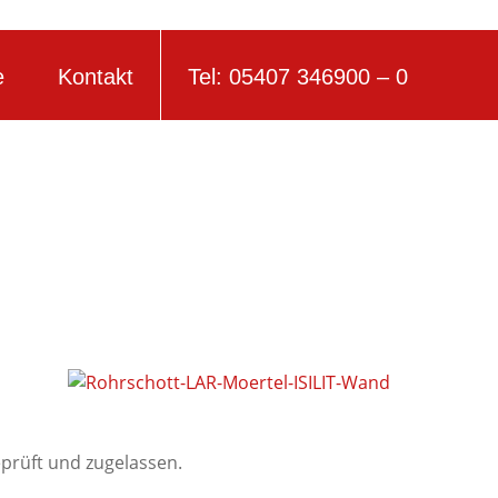
e
Kontakt
Tel: 05407 346900 – 0
prüft und zugelassen.