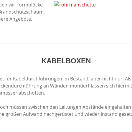
den wir Formblöcke
 Brandschutzschaum.
nsere Angebote.
KABELBOXEN
t für Kabeldurchführungen im Bestand, aber nicht nur. Als
kendurchführung an Wänden montiert lassen sich hiermit 
hmesser abschotten.
noch müssen zwischen den Leitungen Abstände eingehalten
ne großen Aufwand nachgerüstet und wieder instand geset