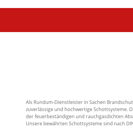
Skip
to
content
Als Rundum-Dienstleister in Sachen Brandschutz
zuverlässige und hochwertige Schottsysteme. 
der feuerbeständigen und rauchgasdichten Abs
Unsere bewährten Schottsysteme sind nach DIN