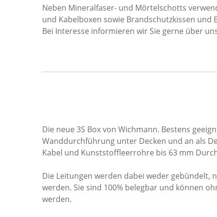
Neben Mineralfaser- und Mörtelschotts verwen
und Kabelboxen sowie Brandschutzkissen und
Bei Interesse informieren wir Sie gerne über u
Die neue 3S Box von Wichmann. Bestens geeigne
Wanddurchführung unter Decken und an als Dec
Kabel und Kunststoffleerrohre bis 63 mm Durc
Die Leitungen werden dabei weder gebündelt, 
werden. Sie sind 100% belegbar und können oh
werden.